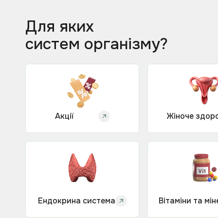
Для яких
систем організму?
Акції
Жіноче здоро
Ендокрина система
Вітаміни та мі