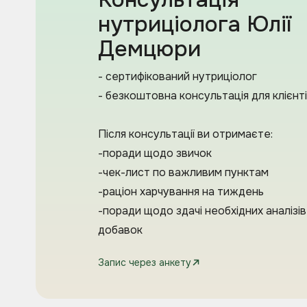
нутриціолога Юлії
Демцюри
- сертифікований нутриціолог
- безкоштовна консультація для клієнті
Після консультації ви отримаєте:
-поради щодо звичок
-чек-лист по важливим пунктам
-раціон харчування на тиждень
-поради щодо здачі необхідних аналізі
добавок
Запис через анкету