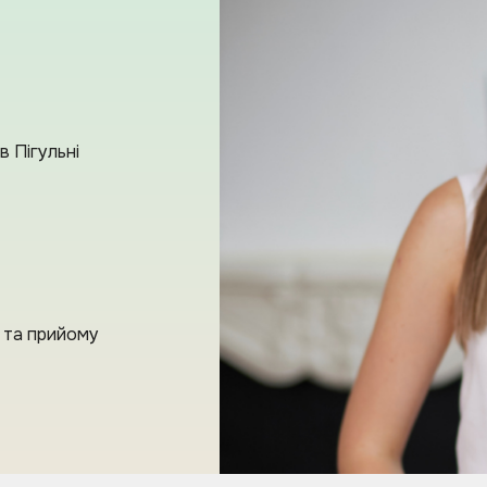
в Пігульні
в та прийому