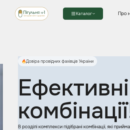
Про 
Каталог
Довіра провідних фахівців України
Ефективні
комбінації
В розділі комплекси підібрані комбінації, які прийма